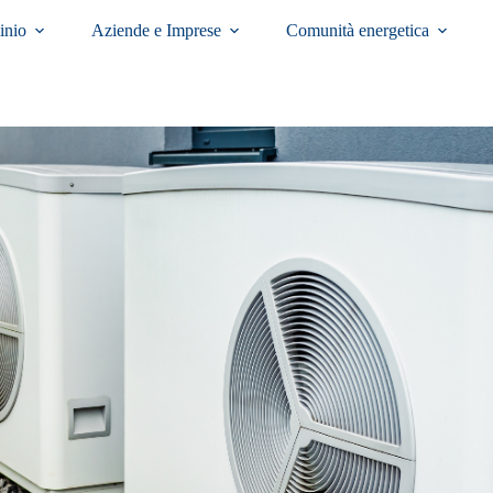
inio
Aziende e Imprese
Comunità energetica