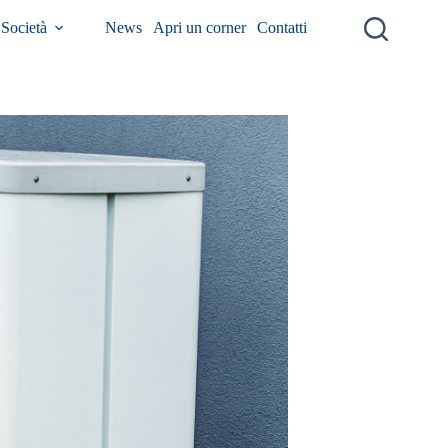
Società
News
Apri un corner
Contatti
Cerca