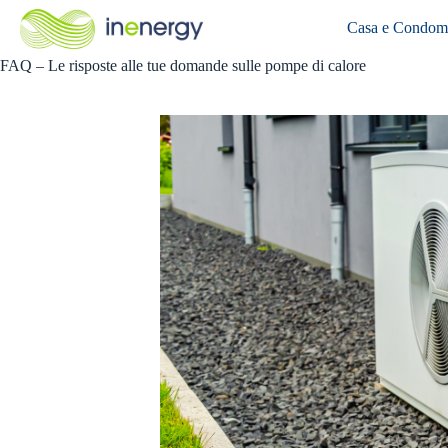
Salta
al
Casa e Condom
contenuto
FAQ – Le risposte alle tue domande sulle pompe di calore