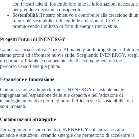
con i nostri clienti, fornendo loro tutte le informazioni necessarie
per prendere decisioni consapevoli.
Sostenibilità
Il nostro obiettivo è contribuire alla creazione di un
futuro più sostenibile, riducendo le emissioni di CO2 e
promuovendo l’utilizzo di fonti di energia rinnovabile.
Progetti Futuri di INENERGY
La nostra storia è solo all’inizio. Abbiamo grandi progetti per il futuro e
siamo pronti ad affrontare nuove sfide. Scegliendo INENERGY, scegli
un partner affidabile e competente che ti accompagnerà nel tuo
percorso verso l’energia pulita.
Espansione e Innovazione
Con una visione a lungo termine, INENERGY è costantemente
impegnata nell’espansione delle sue capacità e nell’adozione di
tecnologie innovative per migliorare l’efficienza e la sostenibilità dei
suoi impianti.
Collaborazioni Strategiche
Per raggiungere i suoi obiettivi, INENERGY collabora con altre
aziende e istituzioni, creando sinergie che permettono di accelerare la