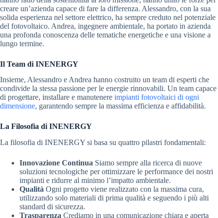
creare un’azienda capace di fare la differenza. Alessandro, con la sua
solida esperienza nel settore elettrico, ha sempre creduto nel potenziale
del fotovoltaico. Andrea, ingegnere ambientale, ha portato in azienda
una profonda conoscenza delle tematiche energetiche e una visione a
lungo termine.
Il Team di INENERGY
Insieme, Alessandro e Andrea hanno costruito un team di esperti che
condivide la stessa passione per le energie rinnovabili. Un team capace
di progettare, installare e manutenere
impianti fotovoltaici di ogni
dimensione
, garantendo sempre la massima efficienza e affidabilità.
La Filosofia di INENERGY
La filosofia di INENERGY si basa su quattro pilastri fondamentali:
Innovazione Continua
Siamo sempre alla ricerca di nuove
soluzioni tecnologiche per ottimizzare le performance dei nostri
impianti e ridurre al minimo l’impatto ambientale.
Qualità
Ogni progetto viene realizzato con la massima cura,
utilizzando solo materiali di prima qualità e seguendo i più alti
standard di sicurezza.
Trasparenza
Crediamo in una comunicazione chiara e aperta