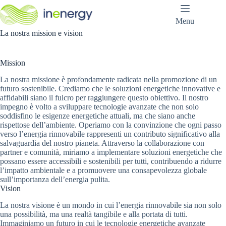
Salta
al
Menu
contenuto
La nostra mission e vision
Mission
La nostra missione è profondamente radicata nella promozione di un
futuro sostenibile. Crediamo che le soluzioni energetiche innovative e
affidabili siano il fulcro per raggiungere questo obiettivo. Il nostro
impegno è volto a sviluppare tecnologie avanzate che non solo
soddisfino le esigenze energetiche attuali, ma che siano anche
rispettose dell’ambiente. Operiamo con la convinzione che ogni passo
verso l’energia rinnovabile rappresenti un contributo significativo alla
salvaguardia del nostro pianeta. Attraverso la collaborazione con
partner e comunità, miriamo a implementare soluzioni energetiche che
possano essere accessibili e sostenibili per tutti, contribuendo a ridurre
l’impatto ambientale e a promuovere una consapevolezza globale
sull’importanza dell’energia pulita.
Vision
La nostra visione è un mondo in cui l’energia rinnovabile sia non solo
una possibilità, ma una realtà tangibile e alla portata di tutti.
Immaginiamo un futuro in cui le tecnologie energetiche avanzate