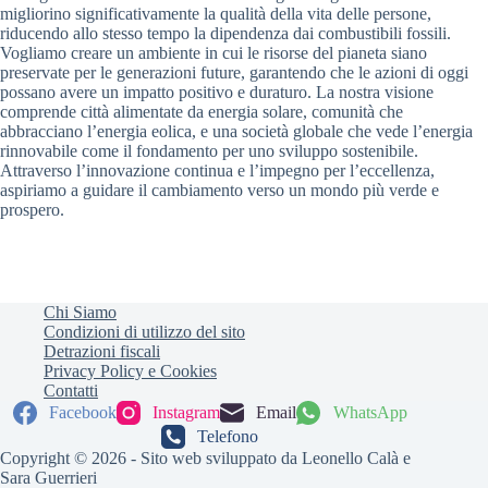
migliorino significativamente la qualità della vita delle persone,
riducendo allo stesso tempo la dipendenza dai combustibili fossili.
Vogliamo creare un ambiente in cui le risorse del pianeta siano
preservate per le generazioni future, garantendo che le azioni di oggi
possano avere un impatto positivo e duraturo. La nostra visione
comprende città alimentate da energia solare, comunità che
abbracciano l’energia eolica, e una società globale che vede l’energia
rinnovabile come il fondamento per uno sviluppo sostenibile.
Attraverso l’innovazione continua e l’impegno per l’eccellenza,
aspiriamo a guidare il cambiamento verso un mondo più verde e
prospero.
Chi Siamo
Condizioni di utilizzo del sito
Detrazioni fiscali
Privacy Policy e Cookies
Contatti
Facebook
Instagram
Email
WhatsApp
Telefono
Copyright © 2026 - Sito web sviluppato da Leonello Calà e
Sara Guerrieri