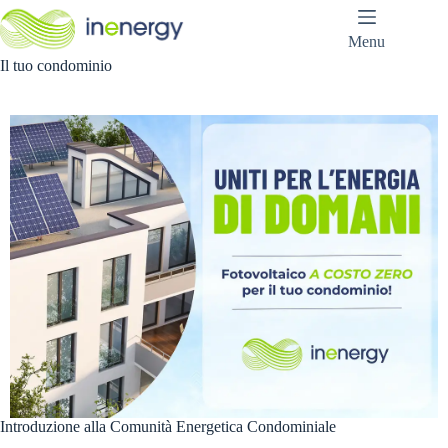
Salta
al
Menu
contenuto
Il tuo condominio
Introduzione alla Comunità Energetica Condominiale