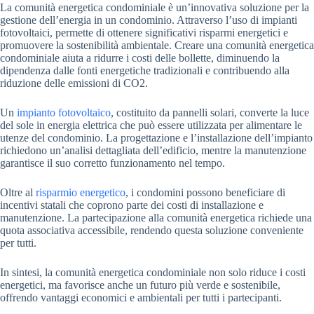
La comunità energetica condominiale è un’innovativa soluzione per la
gestione dell’energia in un condominio. Attraverso l’uso di impianti
fotovoltaici, permette di ottenere significativi risparmi energetici e
promuovere la sostenibilità ambientale. Creare una comunità energetica
condominiale aiuta a ridurre i costi delle bollette, diminuendo la
dipendenza dalle fonti energetiche tradizionali e contribuendo alla
riduzione delle emissioni di CO2.
Un
impianto fotovoltaico
, costituito da pannelli solari, converte la luce
del sole in energia elettrica che può essere utilizzata per alimentare le
utenze del condominio. La progettazione e l’installazione dell’impianto
richiedono un’analisi dettagliata dell’edificio, mentre la manutenzione
garantisce il suo corretto funzionamento nel tempo.
Oltre al
risparmio energetico
, i condomini possono beneficiare di
incentivi statali che coprono parte dei costi di installazione e
manutenzione. La partecipazione alla comunità energetica richiede una
quota associativa accessibile, rendendo questa soluzione conveniente
per tutti.
In sintesi, la comunità energetica condominiale non solo riduce i costi
energetici, ma favorisce anche un futuro più verde e sostenibile,
offrendo vantaggi economici e ambientali per tutti i partecipanti.