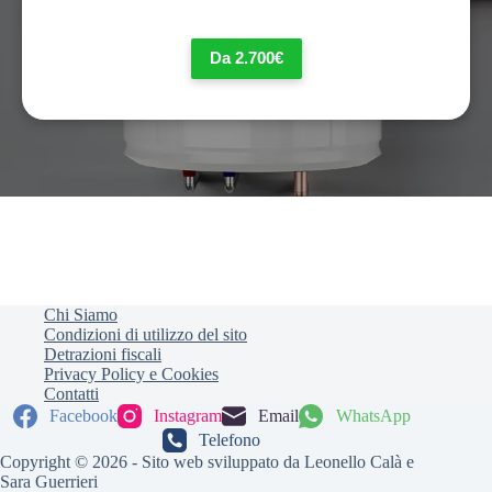
Da 2.700€
Chi Siamo
Condizioni di utilizzo del sito
Detrazioni fiscali
Privacy Policy e Cookies
Contatti
Facebook
Instagram
Email
WhatsApp
Telefono
Copyright © 2026 - Sito web sviluppato da Leonello Calà e
Sara Guerrieri