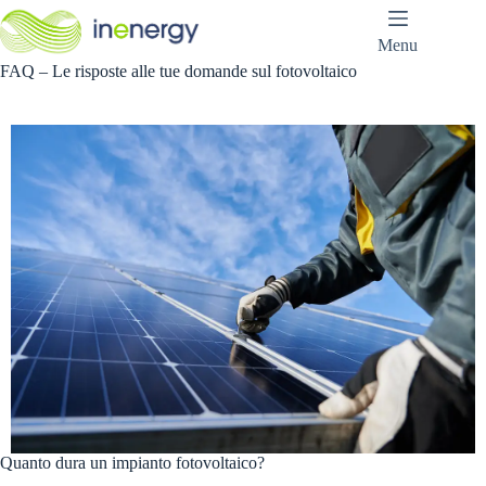
Salta
al
Menu
contenuto
FAQ – Le risposte alle tue domande sul fotovoltaico
Quanto dura un impianto fotovoltaico?