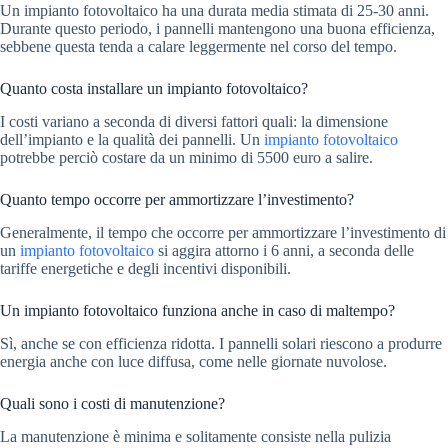
Un impianto fotovoltaico ha una durata media stimata di 25-30 anni.
Durante questo periodo, i pannelli mantengono una buona efficienza,
sebbene questa tenda a calare leggermente nel corso del tempo.
Quanto costa installare un impianto fotovoltaico?
I costi variano a seconda di diversi fattori quali: la dimensione
dell’impianto e la qualità dei pannelli. Un
impianto fotovoltaico
potrebbe perciò costare da un minimo di 5500 euro a salire.
Quanto tempo occorre per ammortizzare l’investimento?
Generalmente, il tempo che occorre per ammortizzare l’investimento di
un
impianto fotovoltaico
si aggira attorno i 6 anni, a seconda delle
tariffe energetiche e degli incentivi disponibili.
Un impianto fotovoltaico funziona anche in caso di maltempo?
Sì, anche se con efficienza ridotta. I pannelli solari riescono a produrre
energia anche con luce diffusa, come nelle giornate nuvolose.
Quali sono i costi di manutenzione?
La manutenzione è minima e solitamente consiste nella pulizia