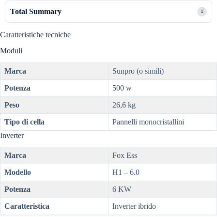
Total Summary
Caratteristiche tecniche
Moduli
Marca
Sunpro (o simili)
Potenza
500 w
Peso
26,6 kg
Tipo di cella
Pannelli monocristallini
Inverter
Marca
Fox Ess
Modello
H1 – 6.0
Potenza
6 KW
Caratteristica
Inverter ibrido