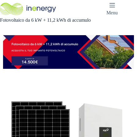
Salta
al
Menu
contenuto
Fotovoltaico da 6 kW + 11,2 kWh di accumulo