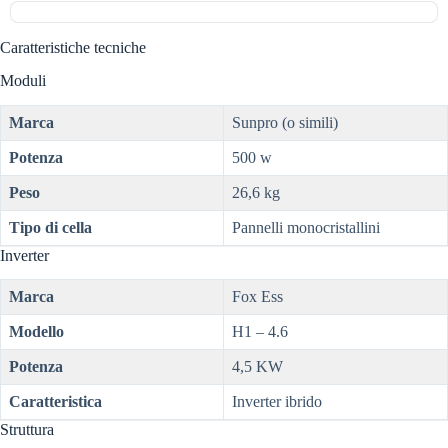
Caratteristiche tecniche
Moduli
Marca
Sunpro (o simili)
Potenza
500 w
Peso
26,6 kg
Tipo di cella
Pannelli monocristallini
Inverter
Marca
Fox Ess
Modello
H1 – 4.6
Potenza
4,5 KW
Caratteristica
Inverter ibrido
Struttura