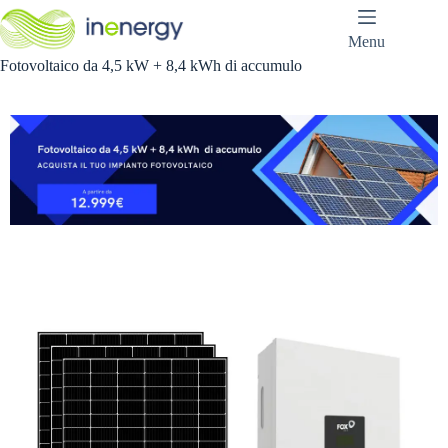
Salta
al
Menu
contenuto
Fotovoltaico da 4,5 kW + 8,4 kWh di accumulo