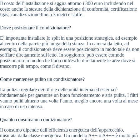
Il costo dell’installazione si aggira attorno i 300 euro includendo nel
costo anche la stesura della dichiarazione di conformità, certificazione
fgas, canalizzazione fino a 3 metri e staffe.
Dove posizionare il condizionatore?
E’ importante installare lo split in una posizione strategica, ad esempio
al centro della parete più lunga della stanza. In camera da letto, ad
esempio, il condizionatore deve essere posizionato in modo tale da non
soffiare direttamente sul letto. In soggiorno, può essere comodo
posizionarlo in modo che l’aria rinfreschi direttamente le aree dove si
trascorre più tempo, come il divano.
Come mantenere pulito un condizionatore?
La pulizia regolare dei filtri e delle unità interna ed esterna è
fondamentale per garantire un buon funzionamento e aria pulita. I filtri
vanno puliti almeno una volta l’anno, meglio ancora una volta al mese
in caso di uso intenso.
Quanto consuma un condizionatore?
Il consumo dipende dall’efficienza energetica dell’apparecchio,
misurata dalla classe energetica. Un modello A++ o A+++ è molto più