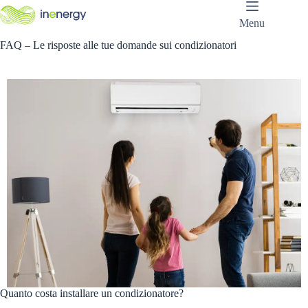
Salta
al
Menu
contenuto
FAQ – Le risposte alle tue domande sui condizionatori
Quanto costa installare un condizionatore?